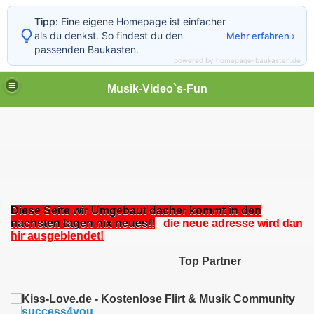
Tipp:
Eine eigene Homepage ist einfacher
als du denkst. So findest du den
Mehr erfahren ›
passenden Baukasten.
powered by homepage-baukasten.de
Musik-Video`s-Fun
Diese Seite wir Umgebaut dacher kommt in den
nächsten tagen nix neues!!
die neue adresse wird dan
hir ausgeblendet!
Top Partner